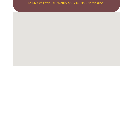
Rue Gaston Durvaux 52 • 6043 Charleroi