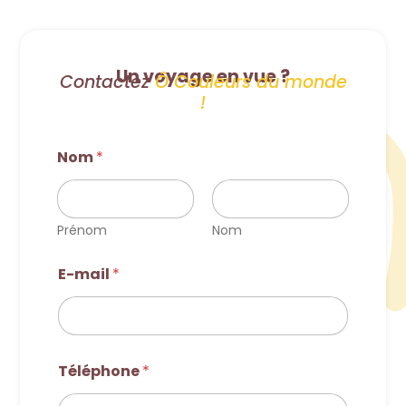
Un voyage en vue ?
Contactez
Ô Couleurs du monde
!
Nom
*
Prénom
Nom
E-mail
*
Téléphone
*